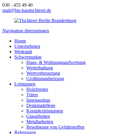
030 - 455 49 40
mail@bts-bautischlerei.de
Navigation überspringen
Home
Unternehmen
Werkstatt
Schwerpunkte
Haus- & Wohnungsaufwertung
Werterhaltung
Wertverbesserung
Großinstandsetzung
Leistungen
Holzfenster
Türen
Innenausbau
Denkmalpflege
Komplexleistungen
Glasarbeiten
Metallarbeiten
Beseitigung von Gefahrstoffen
Referenzen