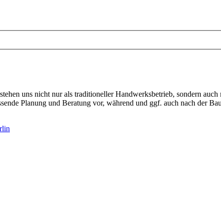
ehen uns nicht nur als traditioneller Handwerksbetrieb, sondern auc
umfassende Planung und Beratung vor, während und ggf. auch nach de