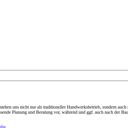
ehen uns nicht nur als traditioneller Handwerksbetrieb, sondern auc
umfassende Planung und Beratung vor, während und ggf. auch nach de