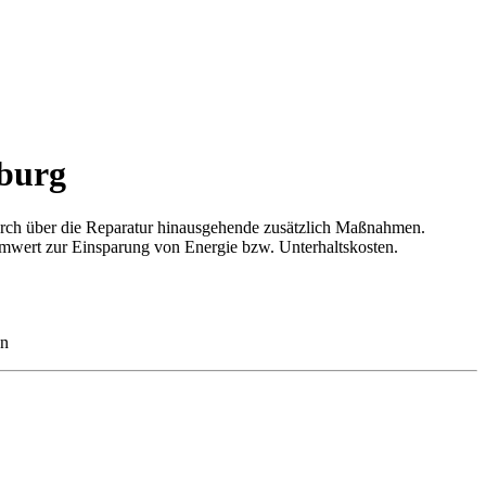
nburg
urch über die Reparatur hinausgehende zusätzlich Maßnahmen.
mmwert zur Einsparung von Energie bzw. Unterhaltskosten.
en