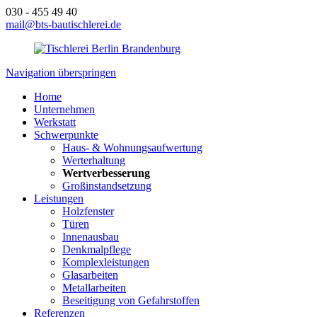
030 - 455 49 40
mail@bts-bautischlerei.de
Navigation überspringen
Home
Unternehmen
Werkstatt
Schwerpunkte
Haus- & Wohnungsaufwertung
Werterhaltung
Wertverbesserung
Großinstandsetzung
Leistungen
Holzfenster
Türen
Innenausbau
Denkmalpflege
Komplexleistungen
Glasarbeiten
Metallarbeiten
Beseitigung von Gefahrstoffen
Referenzen