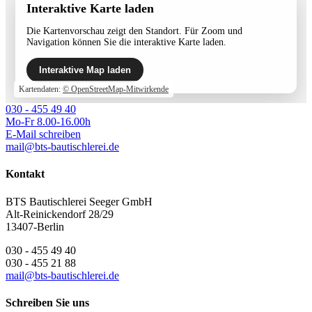
Interaktive Karte laden
Die Kartenvorschau zeigt den Standort. Für Zoom und
Navigation können Sie die interaktive Karte laden.
Interaktive Map laden
Kartendaten:
© OpenStreetMap-Mitwirkende
030 - 455 49 40
Mo-Fr 8.00-16.00h
E-Mail schreiben
mail@bts-bautischlerei.de
Kontakt
BTS Bautischlerei Seeger GmbH
Alt-Reinickendorf 28/29
13407-Berlin
030 - 455 49 40
030 - 455 21 88
mail@bts-bautischlerei.de
Schreiben Sie uns