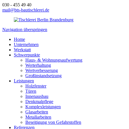
030 - 455 49 40
mail@bts-bautischlerei.de
Navigation überspringen
Home
Unternehmen
Werkstatt
Schwerpunkte
Haus- & Wohnungsaufwertung
Werterhaltung
Wertverbesserung
Großinstandsetzung
Leistungen
Holzfenster
Türen
Innenausbau
Denkmalpflege
Komplexleistungen
Glasarbeiten
Metallarbeiten
Beseitigung von Gefahrstoffen
Referenzen