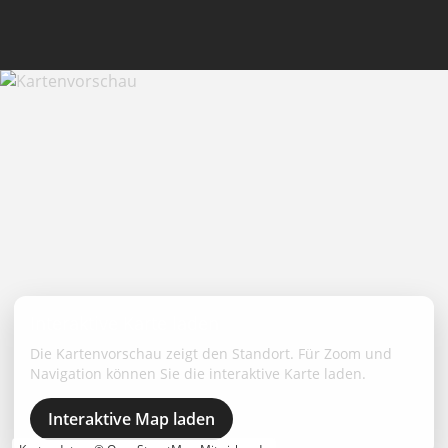
Interaktive Karte laden
Die Kartenvorschau zeigt den Standort. Für Zoom und
Navigation können Sie die interaktive Karte laden.
Interaktive Map laden