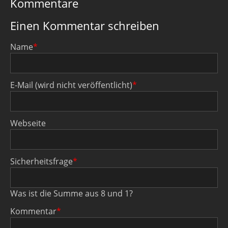
Kommentare
Einen Kommentar schreiben
Pflichtfeld
Name
*
Pflichtfeld
E-Mail (wird nicht veröffentlicht)
*
Webseite
Pflichtfeld
Sicherheitsfrage
*
Was ist die Summe aus 8 und 1?
Pflichtfeld
Kommentar
*